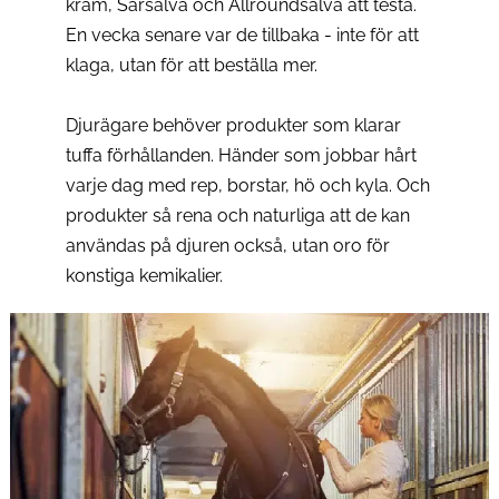
kräm, Sårsalva och Allroundsalva att testa. 
En vecka senare var de tillbaka - inte för att 
klaga, utan för att beställa mer.
Djurägare behöver produkter som klarar 
tuffa förhållanden. Händer som jobbar hårt 
varje dag med rep, borstar, hö och kyla. Och 
produkter så rena och naturliga att de kan 
användas på djuren också, utan oro för 
konstiga kemikalier.