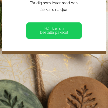
För dig som lever med och 
älskar dina djur
Här kan du
beställa paketet