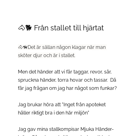
🐴🐕 Från stallet till hjärtat
🐴🦮
Det är sällan någon klagar när man 
sköter djur och är i stallet.
Men det händer att vi får taggar, revor, sår, 
spruckna händer, torra hovar och tassar.  Då 
får jag frågan om jag har något som funkar?
Jag brukar höra att "Inget från apoteket 
håller riktigt bra i den här miljön" 
Jag gav mina stallkompisar Mjuka Händer-