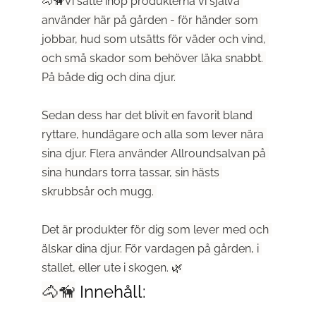
🐴🦮Vi satte ihop produkterna vi själva 
använder här på gården - för händer som 
jobbar, hud som utsätts för väder och vind, 
och små skador som behöver läka snabbt. 
På både dig och dina djur.
Sedan dess har det blivit en favorit bland 
ryttare, hundägare och alla som lever nära 
sina djur. Flera använder Allroundsalvan på 
sina hundars torra tassar, sin hästs 
skrubbsår och mugg. 
Det är produkter för dig som lever med och 
älskar dina djur. För vardagen på gården, i 
stallet, eller ute i skogen. 🌿
🐴🦮
Innehåll: