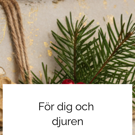
För dig och 
djuren