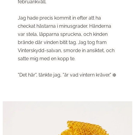
februarikväll.
Jag hade precis kommit in efter att ha 
checkat hästarna i minusgrader. Händerna 
var stela, läpparna spruckna, och kinden 
brände där vinden bitit tag. Jag tog fram 
Vinterskydd-salvan, smorde in ansiktet, och 
satte mig med en kopp te.
"Det här", tänkte jag, "är vad vintern kräver." ❄️