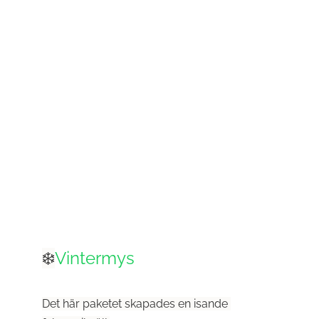
❄️
Vintermys
Det här paketet skapades en isande 