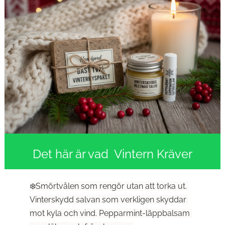
Det här är vad  Vintern Kräver
❄️Smörtvålen som rengör utan att torka ut. 
Vinterskydd salvan som verkligen skyddar 
mot kyla och vind. Pepparmint-läppbalsam 