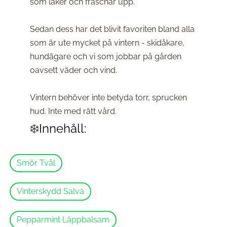
som läker och fräschar upp.
Sedan dess har det blivit favoriten bland alla 
som är ute mycket på vintern - skidåkare, 
hundägare och vi som jobbar på gården 
oavsett väder och vind.
Vintern behöver inte betyda torr, sprucken 
hud. Inte med rätt vård. 
❄️
Innehåll:
Smör Tvål
Vinterskydd Salva
Pepparmint Läppbalsam