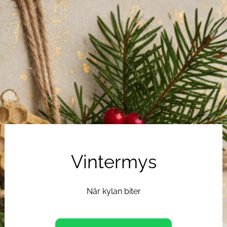
Vintermys
När kylan biter